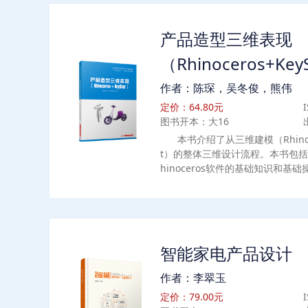
产品造型三维表现
（Rhinoceros+Key
作者：陈琛，吴冬俊，熊伟
定价：64.80元
图书开本：大16
本书介绍了从三维建模（Rhinoc
t）的整体三维设计流程。本书包括
hinoceros软件的基础知识和
例，指导读者使用Rhinoceros
章讲解KeyShot软件实际操作知识，
建的模型导入KeyShot，并进行
者快速掌握Rhinoceros的基础
eyShot进行逼真的视觉呈现。
智能家电产品设计
作者：李翠玉
定价：79.00元