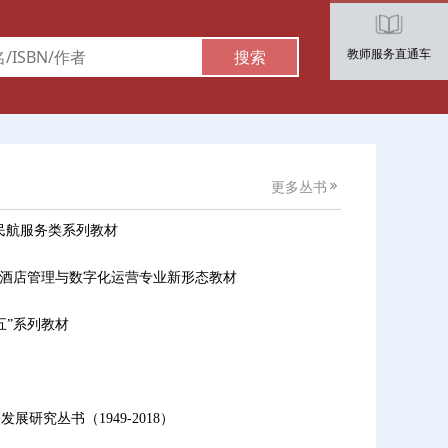
教师服务直通车
搜索
更多丛书
民航服务类系列教材
划酒店管理与数字化运营专业新形态教材
五”系列教材
研究丛书（1949-2018）