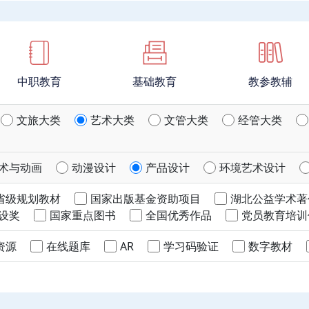
中职教育
基础教育
教参教辅
文旅大类
艺术大类
文管大类
经管大类
术与动画
动漫设计
产品设计
环境艺术设计
省级规划教材
国家出版基金资助项目
湖北公益学术著
设奖
国家重点图书
全国优秀作品
党员教育培训
资源
在线题库
AR
学习码验证
数字教材