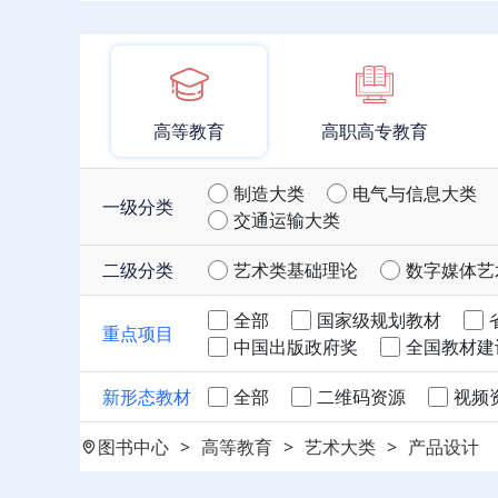
高等教育
高职高专教育
制造大类
电气与信息大类
一级分类
交通运输大类
二级分类
艺术类基础理论
数字媒体艺
全部
国家级规划教材
重点项目
中国出版政府奖
全国教材建
新形态教材
全部
二维码资源
视频
图书中心
>
高等教育
>
艺术大类
>
产品设计