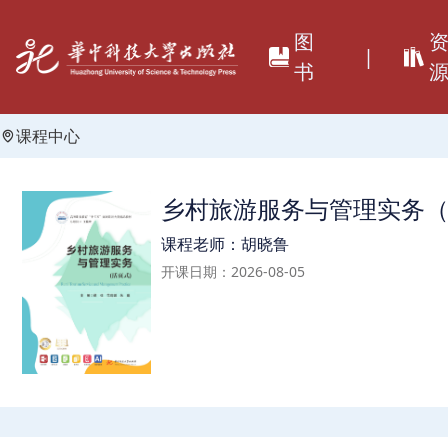
图
|
书
课程中心
乡村旅游服务与管理实务
课程老师：胡晓鲁
开课日期：2026-08-05