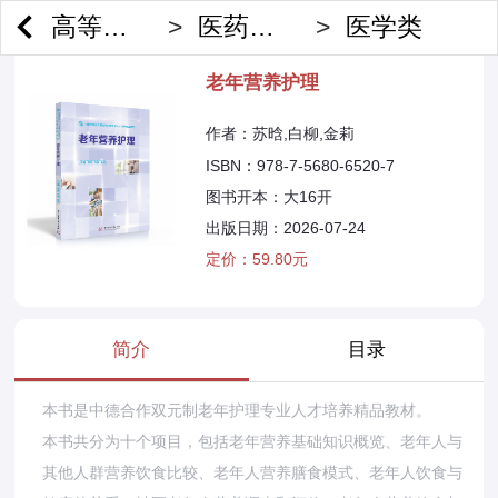
高等教育
>
医药生化
>
医学类
老年营养护理
作者：苏晗,白柳,金莉
ISBN：978-7-5680-6520-7
图书开本：大16开
出版日期：2026-07-24
定价：59.80元
简介
目录
本书是中德合作双元制老年护理专业人才培养精品教材。
本书共分为十个项目，包括老年营养基础知识概览、老年人与
其他人群营养饮食比较、老年人营养膳食模式、老年人饮食与