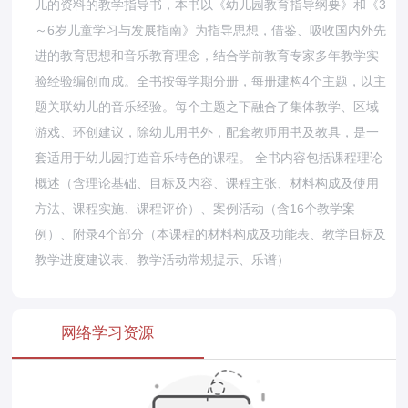
儿的资料的教学指导书，本书以《幼儿园教育指导纲要》和《3
～6岁儿童学习与发展指南》为指导思想，借鉴、吸收国内外先
进的教育思想和音乐教育理念，结合学前教育专家多年教学实
验经验编创而成。全书按每学期分册，每册建构4个主题，以主
题关联幼儿的音乐经验。每个主题之下融合了集体教学、区域
游戏、环创建议，除幼儿用书外，配套教师用书及教具，是一
套适用于幼儿园打造音乐特色的课程。 全书内容包括课程理论
概述（含理论基础、目标及内容、课程主张、材料构成及使用
方法、课程实施、课程评价）、案例活动（含16个教学案
例）、附录4个部分（本课程的材料构成及功能表、教学目标及
教学进度建议表、教学活动常规提示、乐谱）
网络学习资源