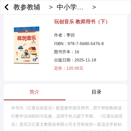
教参教辅
>
中小学教辅
>
玩创音乐 教师用书（下）
作者：季玥
ISBN：978-7-5680-5476-8
图书开本：16
出版日期：2025-11-18
定价：120.00元
简介
目录
本书为《亿童玩创音乐》配套教学指导用书，用于帮助教师进
行教学活动组织与实施，适用于幼儿园下学期。 《亿童玩创音
乐》是武汉亿童文教股份有限公司主导研发的一套适合学前幼