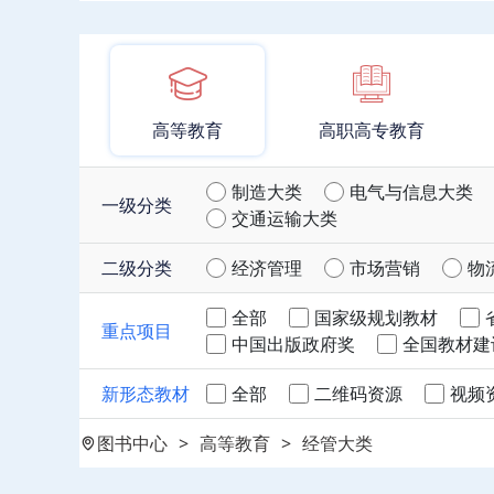
高等教育
高职高专教育
制造大类
电气与信息大类
一级分类
交通运输大类
二级分类
经济管理
市场营销
物
全部
国家级规划教材
重点项目
中国出版政府奖
全国教材建
新形态教材
全部
二维码资源
视频
图书中心
>
高等教育
>
经管大类