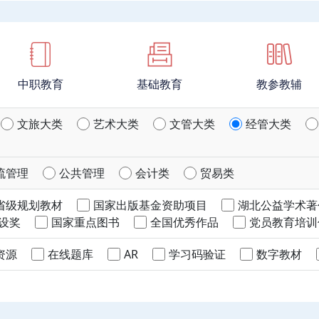
中职教育
基础教育
教参教辅
文旅大类
艺术大类
文管大类
经管大类
流管理
公共管理
会计类
贸易类
省级规划教材
国家出版基金资助项目
湖北公益学术著
设奖
国家重点图书
全国优秀作品
党员教育培训
资源
在线题库
AR
学习码验证
数字教材