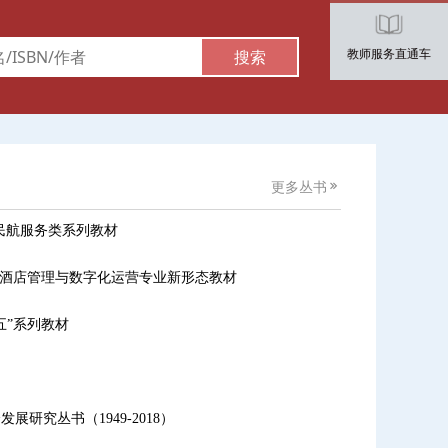
教师服务直通车
搜索
更多丛书
民航服务类系列教材
划酒店管理与数字化运营专业新形态教材
五”系列教材
研究丛书（1949-2018）