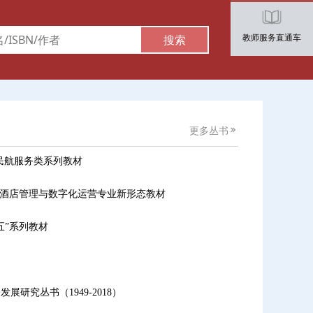
教师服务直通车
搜索
更多丛书
民航服务类系列教材
划酒店管理与数字化运营专业新形态教材
五”系列教材
研究丛书（1949-2018）