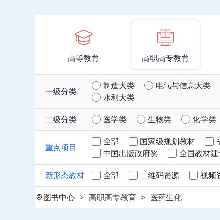
高等教育
高职高专教育
制造大类
电气与信息大类
一级分类
水利大类
二级分类
医学类
生物类
化学类
全部
国家级规划教材
重点项目
中国出版政府奖
全国教材建
新形态教材
全部
二维码资源
视频
图书中心
>
高职高专教育
>
医药生化