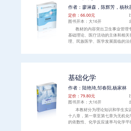
作者：廖淋森，陈辉芳，杨秋
定价：66.00元
图书开本：大16开
教材的内容突出卫生事业管理
基础理论、医疗活动的主体和相关
理、民族医学、医学发展面临的法
章节包括绪言、卫生法概述、医疗
员管理法律制度、医疗侵权法律制
品管理法律制度、血液及血液制品
律制度、传染病防治法律制度、职
律制度、突发公共卫生事件应急管
基础化学
度、母婴保健法律制度、中医药管
律新问题等。
作者：陆艳琦,邹春阳,杨家林
定价：79.80元
图书开本：大16开
本教材分为理论知识和学生实
十八章，第一章至第七章为无机化
的依数性、化学反应速率与化学平
液、胶体分散系与粗分散系、氧化