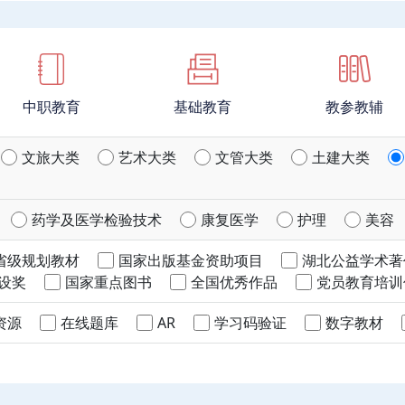
中职教育
基础教育
教参教辅
文旅大类
艺术大类
文管大类
土建大类
药学及医学检验技术
康复医学
护理
美容
省级规划教材
国家出版基金资助项目
湖北公益学术著
设奖
国家重点图书
全国优秀作品
党员教育培训
资源
在线题库
AR
学习码验证
数字教材